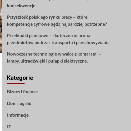
konsekwencje
Przyszłość polskiego rynku pracy – które
kompetencje cyfrowe będą najbardziej potrzebne?
Przekładki piankowe – skuteczna ochrona
przedmiotów podczas transportu i przechowywania
Nowoczesne technologie w walce z komarami –
lampy, ultradźwięki i pułapki elektryczne.
Kategorie
Biznes i finanse
Dom i ogród
Informacje
IT