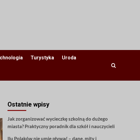
chnologia
Turystyka
Uroda
Ostatnie wpisy
Jak zorganizować wycieczkę szkolną do dużego
miasta? Praktyczny poradnik dla szkół i nauczycieli
Ilu Polaków nie umie pływać – dane, mity i