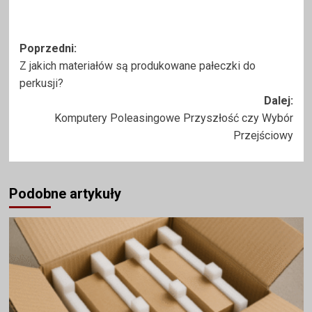
Zobacz
Poprzedni:
Z jakich materiałów są produkowane pałeczki do
wpisy
perkusji?
Dalej:
Komputery Poleasingowe Przyszłość czy Wybór
Przejściowy
Podobne artykuły