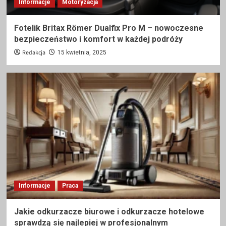
Informacje
Motoryzacja
Fotelik Britax Römer Dualfix Pro M – nowoczesne
bezpieczeństwo i komfort w każdej podróży
Redakcja
15 kwietnia, 2025
Informacje
Praca
Jakie odkurzacze biurowe i odkurzacze hotelowe
sprawdzą się najlepiej w profesjonalnym