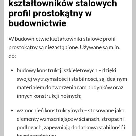
kształtowników stalowych
profil prostokątny w
budownictwie
W budownictwie
kształtowniki stalowe profil
prostokątny
są niezastąpione. Używane są m.in.
do:
budowy konstrukcji szkieletowych – dzięki
swojej wytrzymałości i stabilności, są idealnym
materiałem do tworzenia ram budynków oraz
innych konstrukcji nośnych;
wzmocnień konstrukcyjnych – stosowane jako
elementy wzmacniające w ścianach, stropach i
podłogach, zapewniają dodatkową stabilność i
bezpieczeństwo;