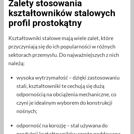
Zalety stosowania
kształtowników stalowych
profil prostokątny
Kształtowniki stalowe mają wiele zalet, które
przyczyniają się do ich popularności w różnych
sektorach przemysłu. Do najważniejszych z nich
należą:
wysoka wytrzymałość – dzięki zastosowaniu
stali, kształtowniki te cechują się dużą
odpornością na obciążenia mechaniczne, co
czyni je idealnym wyborem do konstrukcji
nośnych;
odporność na korozję – stal używana do
produkcji kształtowników często poddawana