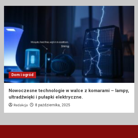
Dom i ogród
Nowoczesne technologie w walce z komarami – lampy,
ultradźwięki i pułapki elektryczne.
Redakcja
8 października, 2025