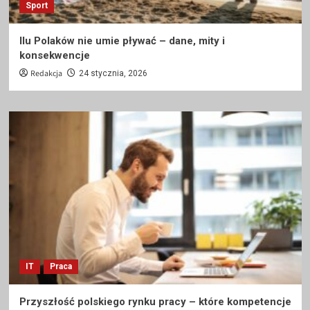
Sport
Ilu Polaków nie umie pływać – dane, mity i
konsekwencje
Redakcja
24 stycznia, 2026
IT
Praca
Przyszłość polskiego rynku pracy – które kompetencje