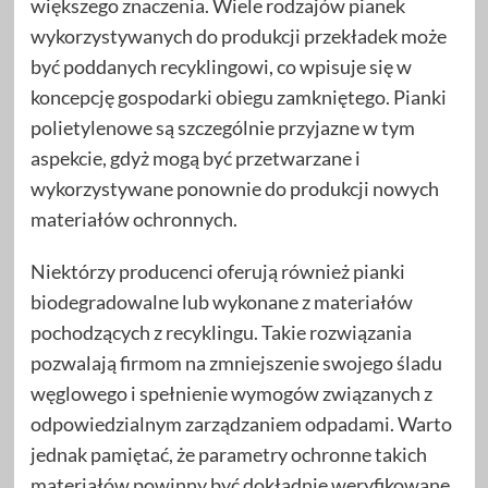
większego znaczenia. Wiele rodzajów pianek
wykorzystywanych do produkcji przekładek może
być poddanych recyklingowi, co wpisuje się w
koncepcję gospodarki obiegu zamkniętego. Pianki
polietylenowe są szczególnie przyjazne w tym
aspekcie, gdyż mogą być przetwarzane i
wykorzystywane ponownie do produkcji nowych
materiałów ochronnych.
Niektórzy producenci oferują również pianki
biodegradowalne lub wykonane z materiałów
pochodzących z recyklingu. Takie rozwiązania
pozwalają firmom na zmniejszenie swojego śladu
węglowego i spełnienie wymogów związanych z
odpowiedzialnym zarządzaniem odpadami. Warto
jednak pamiętać, że parametry ochronne takich
materiałów powinny być dokładnie weryfikowane,