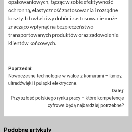
opakowaniowych, łącząc w sobie efektywność
ochronną, elastyczność zastosowania i rozsądne
koszty. Ich właściwy dobór i zastosowanie może
znacząco wpłynąć na bezpieczeństwo
transportowanych produktów oraz zadowolenie
klientów końcowych.
Zobacz
Poprzedni:
Nowoczesne technologie w walce z komarami – lampy,
wpisy
ultradźwięki i pułapki elektryczne.
Dalej:
Przyszłość polskiego rynku pracy – które kompetencje
cyfrowe będą najbardziej potrzebne?
Podobne artykuły