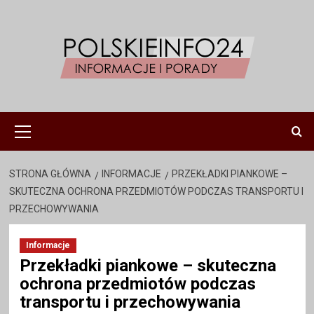
Przejdź
do
treści
Menu
główne
STRONA GŁÓWNA
INFORMACJE
PRZEKŁADKI PIANKOWE –
SKUTECZNA OCHRONA PRZEDMIOTÓW PODCZAS TRANSPORTU I
PRZECHOWYWANIA
Informacje
Przekładki piankowe – skuteczna
ochrona przedmiotów podczas
transportu i przechowywania