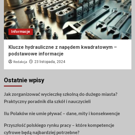
Informacje
Klucze hydrauliczne z napędem kwadratowym –
podstawowe informacje
Redakcja
23 listopada, 2024
Ostatnie wpisy
Jak zorganizować wycieczkę szkolną do dużego miasta?
Praktyczny poradnik dla szkół i nauczycieli
Ilu Polaków nie umie pływać – dane, mity i konsekwencje
Przyszłość polskiego rynku pracy – które kompetencje
cyfrowe będą najbardziej potrzebne?