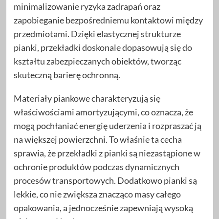
minimalizowanie ryzyka zadrapań oraz
zapobieganie bezpośredniemu kontaktowi między
przedmiotami. Dzięki elastycznej strukturze
pianki, przekładki doskonale dopasowują się do
kształtu zabezpieczanych obiektów, tworząc
skuteczną barierę ochronną.
Materiały piankowe charakteryzują się
właściwościami amortyzującymi, co oznacza, że
mogą pochłaniać energię uderzenia i rozpraszać ją
na większej powierzchni. To właśnie ta cecha
sprawia, że przekładki z pianki są niezastąpione w
ochronie produktów podczas dynamicznych
procesów transportowych. Dodatkowo pianki są
lekkie, co nie zwiększa znacząco masy całego
opakowania, a jednocześnie zapewniają wysoką