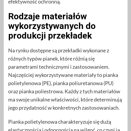
efektywność ochronną.
Rodzaje materiałów
wykorzystywanych do
produkcji przekładek
Na rynku dostępne są przekładki wykonane z
różnych typów pianek, które różnią się
parametrami technicznymi i zastosowaniem.
Najczęściej wykorzystywane materiały to pianka
polietylenowa (PE), pianka poliuretanowa (PU)
oraz pianka poliestrowa. Każdy z tych materiałów
ma swoje unikalne właściwości, które determinują
jego przydatność w konkretnych zastosowaniach.
Pianka polietylenowa charakteryzuje się dużą
elastycznością i odpornością na wilgoć, co czyni ją