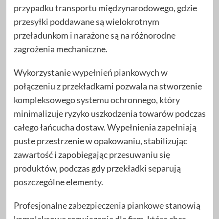
przypadku transportu międzynarodowego, gdzie
przesyłki poddawane są wielokrotnym
przeładunkom i narażone są na różnorodne
zagrożenia mechaniczne.
Wykorzystanie
wypełnień piankowych
w
połączeniu z przekładkami pozwala na stworzenie
kompleksowego systemu ochronnego, który
minimalizuje ryzyko uszkodzenia towarów podczas
całego łańcucha dostaw. Wypełnienia zapełniają
puste przestrzenie w opakowaniu, stabilizując
zawartość i zapobiegając przesuwaniu się
produktów, podczas gdy przekładki separują
poszczególne elementy.
Profesjonalne
zabezpieczenia piankowe
stanowią
kompleksowe rozwiązanie dla firm, które chcą