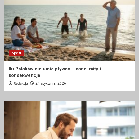
Sport
Ilu Polaków nie umie pływać – dane, mity i
konsekwencje
Redakcja
24 stycznia, 2026