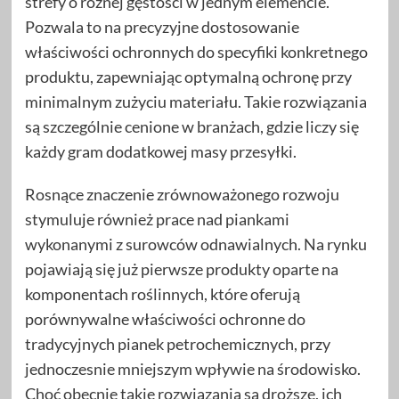
strefy o różnej gęstości w jednym elemencie.
Pozwala to na precyzyjne dostosowanie
właściwości ochronnych do specyfiki konkretnego
produktu, zapewniając optymalną ochronę przy
minimalnym zużyciu materiału. Takie rozwiązania
są szczególnie cenione w branżach, gdzie liczy się
każdy gram dodatkowej masy przesyłki.
Rosnące znaczenie zrównoważonego rozwoju
stymuluje również prace nad piankami
wykonanymi z surowców odnawialnych. Na rynku
pojawiają się już pierwsze produkty oparte na
komponentach roślinnych, które oferują
porównywalne właściwości ochronne do
tradycyjnych pianek petrochemicznych, przy
jednoczesnie mniejszym wpływie na środowisko.
Choć obecnie takie rozwiązania są droższe, ich