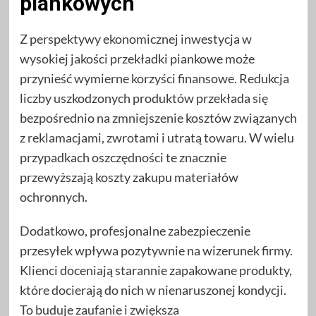
piankowych
Z perspektywy ekonomicznej inwestycja w
wysokiej jakości przekładki piankowe może
przynieść wymierne korzyści finansowe. Redukcja
liczby uszkodzonych produktów przekłada się
bezpośrednio na zmniejszenie kosztów związanych
z reklamacjami, zwrotami i utratą towaru. W wielu
przypadkach oszczędności te znacznie
przewyższają koszty zakupu materiałów
ochronnych.
Dodatkowo, profesjonalne zabezpieczenie
przesyłek wpływa pozytywnie na wizerunek firmy.
Klienci doceniają starannie zapakowane produkty,
które docierają do nich w nienaruszonej kondycji.
To buduje zaufanie i zwiększa