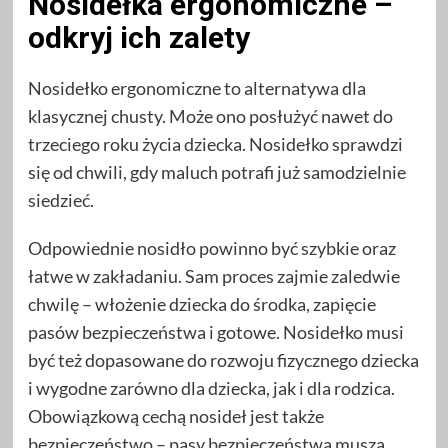
Nosidełka ergonomiczne –
odkryj ich zalety
Nosidełko ergonomiczne to alternatywa dla
klasycznej chusty. Może ono posłużyć nawet do
trzeciego roku życia dziecka. Nosidełko sprawdzi
się od chwili, gdy maluch potrafi już samodzielnie
siedzieć.
Odpowiednie nosidło powinno być szybkie oraz
łatwe w zakładaniu. Sam proces zajmie zaledwie
chwilę – włożenie dziecka do środka, zapięcie
pasów bezpieczeństwa i gotowe. Nosidełko musi
być też dopasowane do rozwoju fizycznego dziecka
i wygodne zarówno dla dziecka, jak i dla rodzica.
Obowiązkową cechą nosideł jest także
bezpieczeństwo – pasy bezpieczeństwa muszą