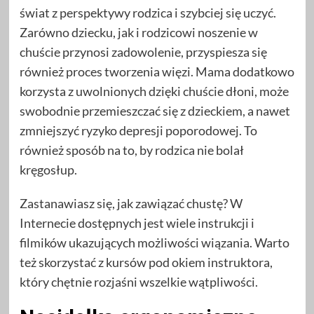
świat z perspektywy rodzica i szybciej się uczyć.
Zarówno dziecku, jak i rodzicowi noszenie w
chuście przynosi zadowolenie, przyspiesza się
również proces tworzenia więzi. Mama dodatkowo
korzysta z uwolnionych dzięki chuście dłoni, może
swobodnie przemieszczać się z dzieckiem, a nawet
zmniejszyć ryzyko depresji poporodowej. To
również sposób na to, by rodzica nie bolał
kręgosłup.
Zastanawiasz się, jak zawiązać chustę? W
Internecie dostępnych jest wiele instrukcji i
filmików ukazujących możliwości wiązania. Warto
też skorzystać z kursów pod okiem instruktora,
który chętnie rozjaśni wszelkie wątpliwości.