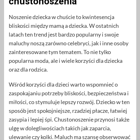
chustonoszenia
Noszenie dziecka w chuście to kwintesencja
bliskości między mamą a dziecka. W ostatnich
latach ten trend jest bardzo popularny i swoje
maluchy noszą zarówno celebryci, jak i inne osoby
zainteresowane tym tematem. To nie tylko
popularna moda, ale i wiele korzyści dla dziecka
oraz dla rodzica.
Wśród korzyści dla dzieci warto wspomnieć o
zaspokajaniu potrzeby bliskości, bezpieczeństwa i
miłości, co stymuluje lepszy rozwój. Dziecko w ten
sposób jest spokojniejsze, rzadziej płacze, łatwiej
zasypia i lepiej śpi. Chustonoszenie przynosi także
ulgę w dolegliwościach takich jak zaparcia,
ulewanie czy kolki. Maluch ma szansę obserwować