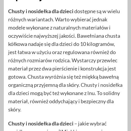
Chusty i nosidełka dla dzieci
dostępne są w wielu
różnych wariantach. Warto wybierać jednak
modele wykonane z naturalnych materiałów i
oczywiście najwyższej jakości. Bawełniana chusta
kółkowa nadaje się dla dzieci do 10 kilogramów,
jest łatwa w użyciu oraz regulowana również do
różnych rozmiarów rodzica. Wystarczy przewlec
materiał przez dwa pierścienie i konstrukcja jest
gotowa. Chusta wyróżnia się też miękką bawełną
organiczną przyjemną dla skóry.
Chusty i nosidełka
dla dzieci
mogą być też wykonane z lnu. To solidny
materiał, również oddychający i bezpieczny dla
skóry.
Chusty i nosidełka dla dzieci
– jakie wybrać