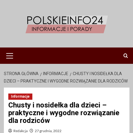
Przejdź
do
treści
Menu
główne
STRONA GŁÓWNA
INFORMACJE
CHUSTY I NOSIDEŁKA DLA
DZIECI – PRAKTYCZNE I WYGODNE ROZWIĄZANIE DLA RODZICÓW
Informacje
Chusty i nosidełka dla dzieci –
praktyczne i wygodne rozwiązanie
dla rodziców
Redakcja
27 grudnia, 2022