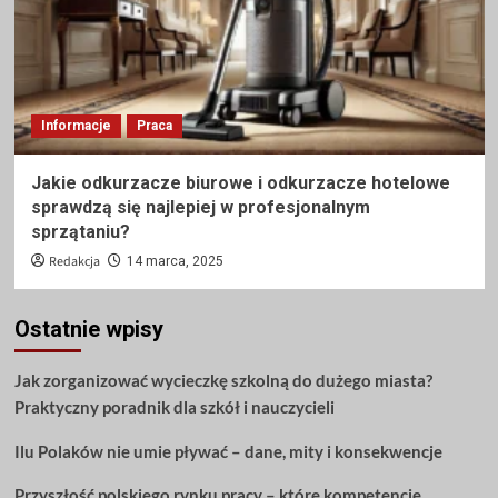
Informacje
Praca
Jakie odkurzacze biurowe i odkurzacze hotelowe
sprawdzą się najlepiej w profesjonalnym
sprzątaniu?
Redakcja
14 marca, 2025
Ostatnie wpisy
Jak zorganizować wycieczkę szkolną do dużego miasta?
Praktyczny poradnik dla szkół i nauczycieli
Ilu Polaków nie umie pływać – dane, mity i konsekwencje
Przyszłość polskiego rynku pracy – które kompetencje