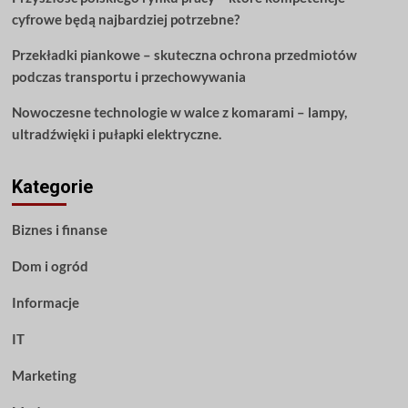
cyfrowe będą najbardziej potrzebne?
Przekładki piankowe – skuteczna ochrona przedmiotów
podczas transportu i przechowywania
Nowoczesne technologie w walce z komarami – lampy,
ultradźwięki i pułapki elektryczne.
Kategorie
Biznes i finanse
Dom i ogród
Informacje
IT
Marketing