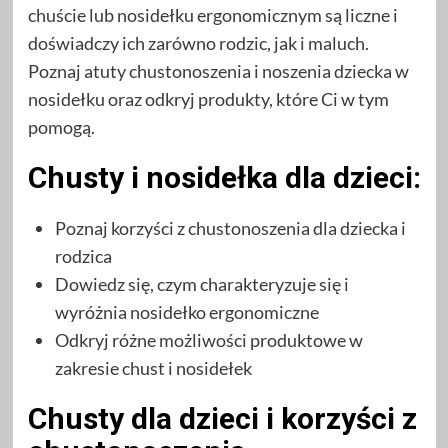
chuście lub nosidełku ergonomicznym są liczne i
doświadczy ich zarówno rodzic, jak i maluch.
Poznaj atuty chustonoszenia i noszenia dziecka w
nosidełku oraz odkryj produkty, które Ci w tym
pomogą.
Chusty i nosidełka dla dzieci:
Poznaj korzyści z chustonoszenia dla dziecka i
rodzica
Dowiedz się, czym charakteryzuje się i
wyróżnia nosidełko ergonomiczne
Odkryj różne możliwości produktowe w
zakresie chust i nosidełek
Chusty dla dzieci i korzyści z