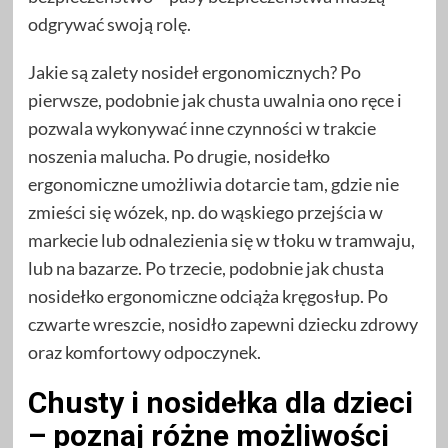
odgrywać swoją rolę.
Jakie są zalety nosideł ergonomicznych? Po
pierwsze, podobnie jak chusta uwalnia ono ręce i
pozwala wykonywać inne czynności w trakcie
noszenia malucha. Po drugie, nosidełko
ergonomiczne umożliwia dotarcie tam, gdzie nie
zmieści się wózek, np. do wąskiego przejścia w
markecie lub odnalezienia się w tłoku w tramwaju,
lub na bazarze. Po trzecie, podobnie jak chusta
nosidełko ergonomiczne odciąża kręgosłup. Po
czwarte wreszcie, nosidło zapewni dziecku zdrowy
oraz komfortowy odpoczynek.
Chusty i nosidełka dla dzieci
– poznaj różne możliwości