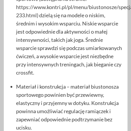
https://www.kontri.pl/pl/menu/biustonosze/specj
233.html
) dzielą się na modele o niskim,
średnim i wysokim wsparciu. Niskie wsparcie
jest odpowiednie dla aktywności o małej
intensywności, takich jak joga. Średnie
wsparcie sprawdzi się podczas umiarkowanych
ćwiczeń, a wysokie wsparcie jest niezbędne
przy intensywnych treningach, jak bieganie czy
crossfit.
Materiał i konstrukcja – materiał biustonosza
sportowego powinien być przewiewny,
elastyczny i przyjemny w dotyku. Konstrukcja
powinna umożliwiać regulację ramiączek i
zapewniać odpowiednie podtrzymanie bez
ucisku.