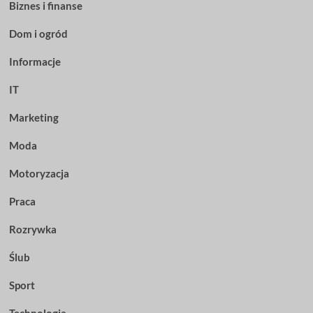
Biznes i finanse
Dom i ogród
Informacje
IT
Marketing
Moda
Motoryzacja
Praca
Rozrywka
Ślub
Sport
Technologia