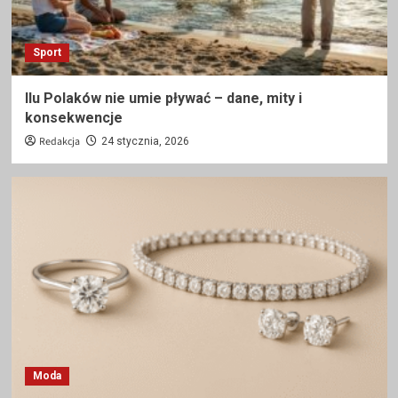
Sport
Ilu Polaków nie umie pływać – dane, mity i
konsekwencje
Redakcja
24 stycznia, 2026
Moda