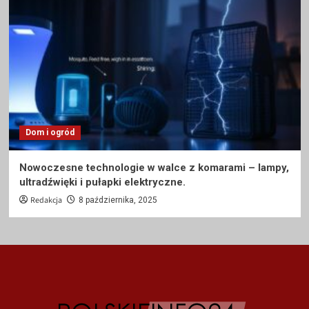
Dom i ogród
Nowoczesne technologie w walce z komarami – lampy,
ultradźwięki i pułapki elektryczne.
Redakcja
8 października, 2025