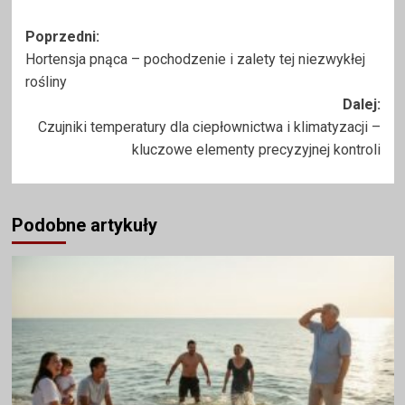
Zobacz
Poprzedni:
Hortensja pnąca – pochodzenie i zalety tej niezwykłej
wpisy
rośliny
Dalej:
Czujniki temperatury dla ciepłownictwa i klimatyzacji –
kluczowe elementy precyzyjnej kontroli
Podobne artykuły