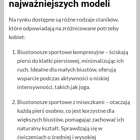
najważniejszych modeli
Na rynku dostępne są różne
rodzaje staników
,
które odpowiadają na zróżnicowane potrzeby
kobiet:
Biustonosze sportowe kompresyjne – ściskają
piersi do klatki piersiowej, minimalizując ich
ruch. Idealne dla małych biustów, oferują
wsparcie podczas aktywności o niskiej
intensywności, takich jak joga.
Biustonosze sportowe z miseczkami – otaczają
każdą pierś osobno, co jest korzystne dla
większych biustów, pomagając zachować ich
naturalny kształt. Sprawdzają się w
ćwiczeniach o średniej i wysokiej