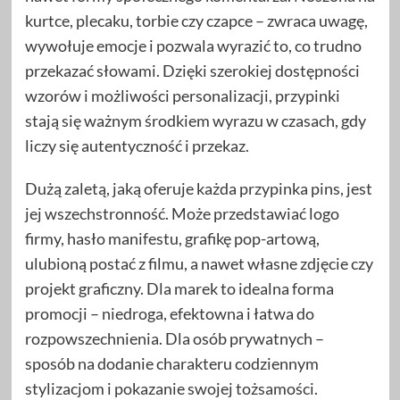
kurtce, plecaku, torbie czy czapce – zwraca uwagę,
wywołuje emocje i pozwala wyrazić to, co trudno
przekazać słowami. Dzięki szerokiej dostępności
wzorów i możliwości personalizacji, przypinki
stają się ważnym środkiem wyrazu w czasach, gdy
liczy się autentyczność i przekaz.
Dużą zaletą, jaką oferuje każda przypinka pins, jest
jej wszechstronność. Może przedstawiać logo
firmy, hasło manifestu, grafikę pop-artową,
ulubioną postać z filmu, a nawet własne zdjęcie czy
projekt graficzny. Dla marek to idealna forma
promocji – niedroga, efektowna i łatwa do
rozpowszechnienia. Dla osób prywatnych –
sposób na dodanie charakteru codziennym
stylizacjom i pokazanie swojej tożsamości.