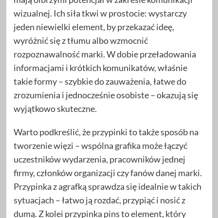
wizualnej. Ich siła tkwi w prostocie: wystarczy
jeden niewielki element, by przekazać ideę,
wyróżnić się z tłumu albo wzmocnić
rozpoznawalność marki. W dobie przeładowania
informacjami i krótkich komunikatów, właśnie
takie formy – szybkie do zauważenia, łatwe do
zrozumienia i jednocześnie osobiste – okazują się
wyjątkowo skuteczne.
Warto podkreślić, że przypinki to także sposób na
tworzenie więzi – wspólna grafika może łączyć
uczestników wydarzenia, pracowników jednej
firmy, członków organizacji czy fanów danej marki.
Przypinka z agrafką sprawdza się idealnie w takich
sytuacjach – łatwo ją rozdać, przypiąć i nosić z
dumą. Z kolei przypinka pins to element, który