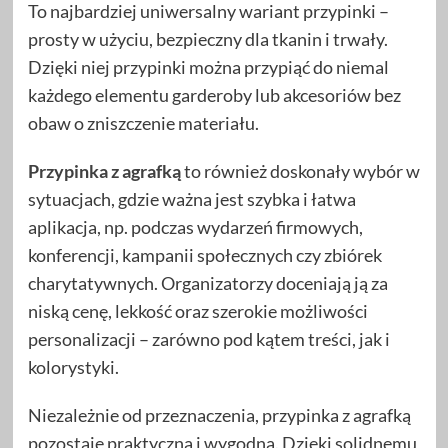
To najbardziej uniwersalny wariant przypinki –
prosty w użyciu, bezpieczny dla tkanin i trwały.
Dzięki niej przypinki można przypiąć do niemal
każdego elementu garderoby lub akcesoriów bez
obaw o zniszczenie materiału.
Przypinka z agrafką
to również doskonały wybór w
sytuacjach, gdzie ważna jest szybka i łatwa
aplikacja, np. podczas wydarzeń firmowych,
konferencji, kampanii społecznych czy zbiórek
charytatywnych. Organizatorzy doceniają ją za
niską cenę, lekkość oraz szerokie możliwości
personalizacji – zarówno pod kątem treści, jak i
kolorystyki.
Niezależnie od przeznaczenia, przypinka z agrafką
pozostaje praktyczna i wygodna. Dzięki solidnemu