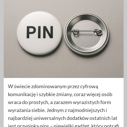
W świecie zdominowanym przez cyfrową
komunikację i szybkie zmiany, coraz więcej osób
wraca do prostych, a zarazem wyrazistych form
wyrażania siebie. Jednym z najmodniejszych i
najbardziej uniwersalnych dodatków ostatnich lat
jest przypinka pins – niewielki gadżet, który potrafi