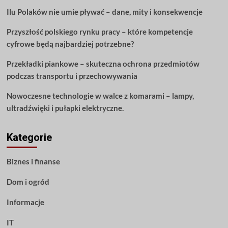
Ilu Polaków nie umie pływać – dane, mity i konsekwencje
Przyszłość polskiego rynku pracy – które kompetencje
cyfrowe będą najbardziej potrzebne?
Przekładki piankowe – skuteczna ochrona przedmiotów
podczas transportu i przechowywania
Nowoczesne technologie w walce z komarami – lampy,
ultradźwięki i pułapki elektryczne.
Kategorie
Biznes i finanse
Dom i ogród
Informacje
IT