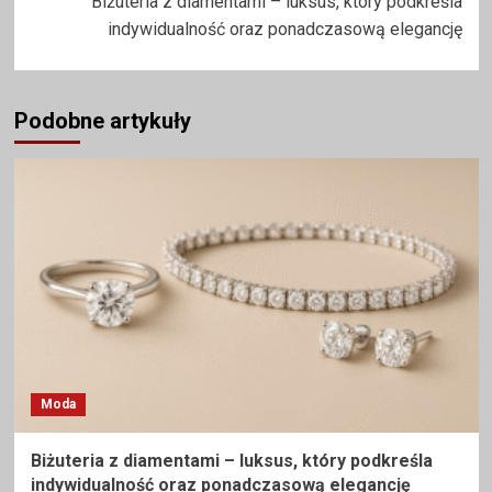
Biżuteria z diamentami – luksus, który podkreśla
indywidualność oraz ponadczasową elegancję
Podobne artykuły
Moda
Biżuteria z diamentami – luksus, który podkreśla
indywidualność oraz ponadczasową elegancję