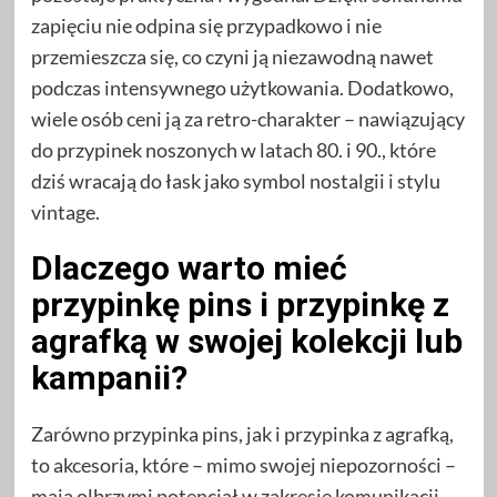
zapięciu nie odpina się przypadkowo i nie
przemieszcza się, co czyni ją niezawodną nawet
podczas intensywnego użytkowania. Dodatkowo,
wiele osób ceni ją za retro-charakter – nawiązujący
do przypinek noszonych w latach 80. i 90., które
dziś wracają do łask jako symbol nostalgii i stylu
vintage.
Dlaczego warto mieć
przypinkę pins i przypinkę z
agrafką w swojej kolekcji lub
kampanii?
Zarówno przypinka pins, jak i przypinka z agrafką,
to akcesoria, które – mimo swojej niepozorności –
mają olbrzymi potencjał w zakresie komunikacji