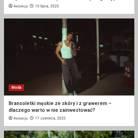
Redakcja
10 lipca, 2025
Moda
Bransoletki męskie ze skóry i z grawerem –
dlaczego warto w nie zainwestować?
Redakcja
17 czerwca, 2025