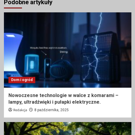
Podobne artykuły
Dom i ogród
Nowoczesne technologie w walce z komarami –
lampy, ultradźwięki i pułapki elektryczne.
Redakcja
8 października, 2025