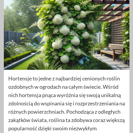
Hortensje to jedne z najbardziej cenionych roślin
ozdobnych w ogrodach na całym świecie. Wśród
nich hortensja pnąca wyróżnia się swoją unikalną
zdolnością do wspinania się i rozprzestrzeniania na
różnych powierzchniach. Pochodząca z odległych
zakątków świata, roślina ta zdobywa coraz większą
popularność dzięki swoim niezwykłym