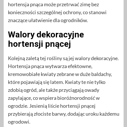
hortensja pnąca może przetrwać zimę bez
konieczności szczególnej ochrony, co stanowi
znaczące ułatwienie dla ogrodników.
Walory dekoracyjne
hortensji pnącej
Kolejną zaletą tej rośliny są jej walory dekoracyjne.
Hortensja pnąca wytwarza efektowne,
kremowobiałe kwiaty zebrane w duże baldachy,
które pojawiają się latem. Kwiaty te nie tylko
zdobią ogród, ale także przyciągają owady
zapylające, co wspiera bioróżnorodność w
ogrodzie. Jesienią liście hortensji pnącej
przybierają złociste barwy, dodając uroku każdemu
ogrodowi.