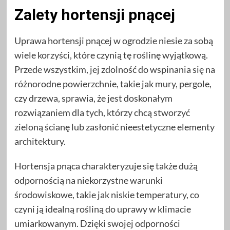
Zalety hortensji pnącej
Uprawa hortensji pnącej w ogrodzie niesie za sobą
wiele korzyści, które czynią tę roślinę wyjątkową.
Przede wszystkim, jej zdolność do wspinania się na
różnorodne powierzchnie, takie jak mury, pergole,
czy drzewa, sprawia, że jest doskonałym
rozwiązaniem dla tych, którzy chcą stworzyć
zieloną ścianę lub zasłonić nieestetyczne elementy
architektury.
Hortensja pnąca charakteryzuje się także dużą
odpornością na niekorzystne warunki
środowiskowe, takie jak niskie temperatury, co
czyni ją idealną rośliną do uprawy w klimacie
umiarkowanym. Dzięki swojej odporności