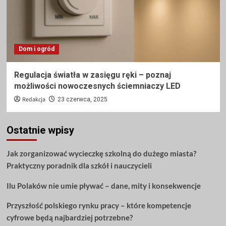
Dom i ogród
Regulacja światła w zasięgu ręki – poznaj
możliwości nowoczesnych ściemniaczy LED
Redakcja
23 czerwca, 2025
Ostatnie wpisy
Jak zorganizować wycieczkę szkolną do dużego miasta?
Praktyczny poradnik dla szkół i nauczycieli
Ilu Polaków nie umie pływać – dane, mity i konsekwencje
Przyszłość polskiego rynku pracy – które kompetencje
cyfrowe będą najbardziej potrzebne?