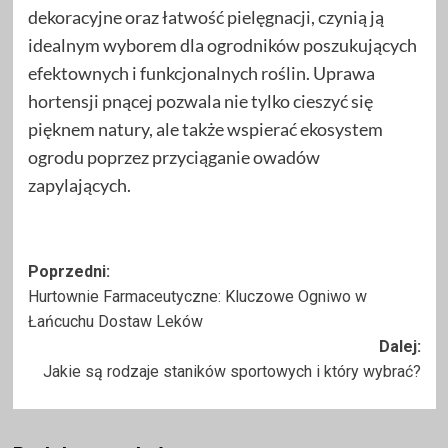
dekoracyjne oraz łatwość pielęgnacji, czynią ją
idealnym wyborem dla ogrodników poszukujących
efektownych i funkcjonalnych roślin. Uprawa
hortensji pnącej pozwala nie tylko cieszyć się
pięknem natury, ale także wspierać ekosystem
ogrodu poprzez przyciąganie owadów
zapylających.
Zobacz
Poprzedni:
​​Hurtownie Farmaceutyczne: Kluczowe Ogniwo w
wpisy
Łańcuchu Dostaw Leków
Dalej:
Jakie są rodzaje staników sportowych i który wybrać?