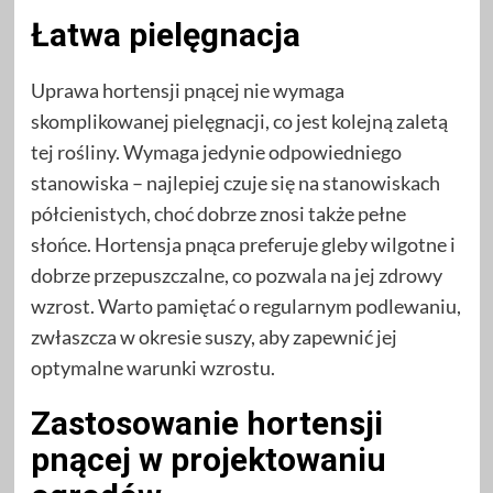
Łatwa pielęgnacja
Uprawa hortensji pnącej nie wymaga
skomplikowanej pielęgnacji, co jest kolejną zaletą
tej rośliny. Wymaga jedynie odpowiedniego
stanowiska – najlepiej czuje się na stanowiskach
półcienistych, choć dobrze znosi także pełne
słońce. Hortensja pnąca preferuje gleby wilgotne i
dobrze przepuszczalne, co pozwala na jej zdrowy
wzrost. Warto pamiętać o regularnym podlewaniu,
zwłaszcza w okresie suszy, aby zapewnić jej
optymalne warunki wzrostu.
Zastosowanie hortensji
pnącej w projektowaniu