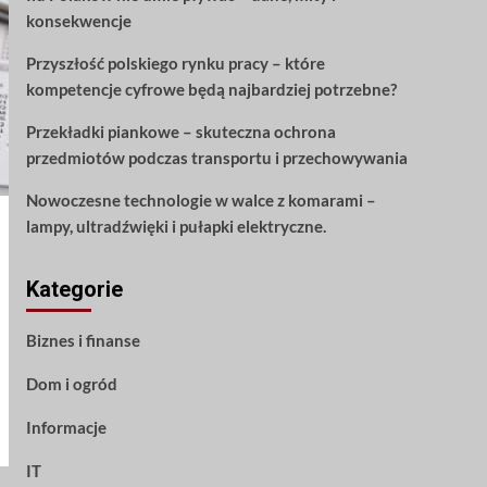
konsekwencje
Przyszłość polskiego rynku pracy – które
kompetencje cyfrowe będą najbardziej potrzebne?
Przekładki piankowe – skuteczna ochrona
przedmiotów podczas transportu i przechowywania
Nowoczesne technologie w walce z komarami –
lampy, ultradźwięki i pułapki elektryczne.
Kategorie
Biznes i finanse
Dom i ogród
Informacje
IT