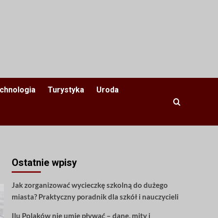
chnologia
Turystyka
Uroda
Ostatnie wpisy
Jak zorganizować wycieczkę szkolną do dużego
miasta? Praktyczny poradnik dla szkół i nauczycieli
Ilu Polaków nie umie pływać – dane, mity i