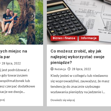
Biznes i finanse
Informacje
zych miejsc na
Co możesz zrobić, aby jak
la par
najlepiej wykorzystać swoje
pieniądze?
28 lipca, 2022
Redakcja
28 lipca, 2022
j jest podróżować z
e gdy towarzyszem
Kiedy jesteś w college'u lub niedawno
t współmałżonek lub
się wyprowadziłeś, zauważysz, że masz
żesz czerpać dodatkowe
tendencję do znacznie szybszego
kacje we dwoje...
wydawania pieniędzy na jedzenie i...
Dowiedz
Dowiedz
ęcej
Dowiedz się więcej
się
się
więcej
więcej