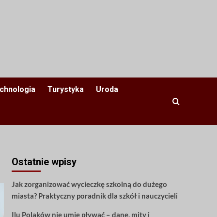
chnologia
Turystyka
Uroda
Ostatnie wpisy
Jak zorganizować wycieczkę szkolną do dużego
miasta? Praktyczny poradnik dla szkół i nauczycieli
Ilu Polaków nie umie pływać – dane, mity i