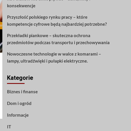
konsekwencje
Przyszłość polskiego rynku pracy – które
kompetencje cyfrowe będą najbardziej potrzebne?
Przekładki piankowe – skuteczna ochrona
przedmiotów podczas transportu i przechowywania
Nowoczesne technologie w walce z komarami –
lampy, ultradźwięki i pułapki elektryczne.
Kategorie
Biznes i finanse
Dom i ogród
Informacje
IT