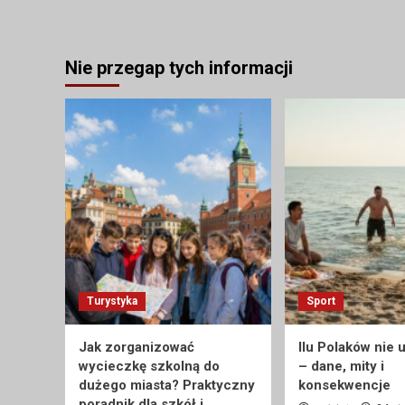
Nie przegap tych informacji
Turystyka
Sport
Jak zorganizować
Ilu Polaków nie 
wycieczkę szkolną do
– dane, mity i
dużego miasta? Praktyczny
konsekwencje
poradnik dla szkół i