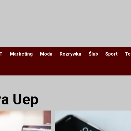
IT
Marketing
Moda
Rozrywka
Ślub
Sport
Te
a Uep