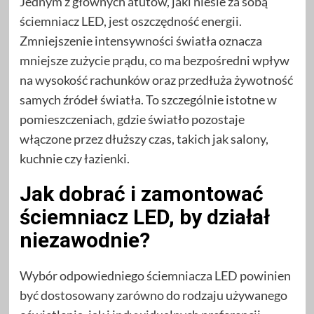
Jednym z głównych atutów, jaki niesie za sobą
ściemniacz LED, jest oszczędność energii.
Zmniejszenie intensywności światła oznacza
mniejsze zużycie prądu, co ma bezpośredni wpływ
na wysokość rachunków oraz przedłuża żywotność
samych źródeł światła. To szczególnie istotne w
pomieszczeniach, gdzie światło pozostaje
włączone przez dłuższy czas, takich jak salony,
kuchnie czy łazienki.
Jak dobrać i zamontować
ściemniacz LED, by działał
niezawodnie?
Wybór odpowiedniego ściemniacza LED powinien
być dostosowany zarówno do rodzaju używanego