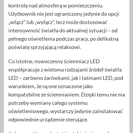
kontrolę nad atmosferą w pomieszczeniu.
Użytkownik nie jest ograniczony jedynie do opcji
„włącz” lub „wyłącz”, lecz może dostosować
intensywność światła do aktualnej sytuacji – od
pełnego oświetlenia podczas pracy, po delikatną
poświatę sprzyjającą relaksowi.
Co istotne, nowoczesny ściemniacz LED
współpracuje z wieloma rodzajami źródeł światła
LED – zarówno żarówkami, jak i taśmami LED, pod
warunkiem, że są one oznaczone jako
kompatybilne ze ściemnianiem. Dzięki temu nie ma
potrzeby wymiany całego systemu
oświetleniowego, wystarczy jedynie zainstalować
odpowiednie urządzenie sterujące.