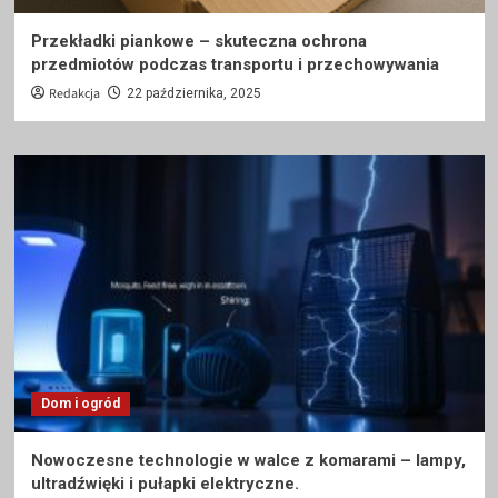
Przekładki piankowe – skuteczna ochrona
przedmiotów podczas transportu i przechowywania
Redakcja
22 października, 2025
Dom i ogród
Nowoczesne technologie w walce z komarami – lampy,
ultradźwięki i pułapki elektryczne.