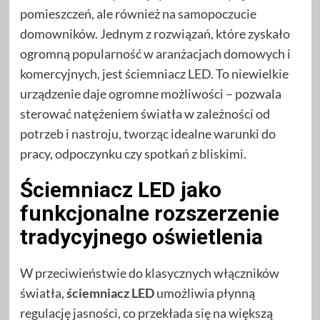
pomieszczeń, ale również na samopoczucie
domowników. Jednym z rozwiązań, które zyskało
ogromną popularność w aranżacjach domowych i
komercyjnych, jest ściemniacz LED. To niewielkie
urządzenie daje ogromne możliwości – pozwala
sterować natężeniem światła w zależności od
potrzeb i nastroju, tworząc idealne warunki do
pracy, odpoczynku czy spotkań z bliskimi.
Ściemniacz LED jako
funkcjonalne rozszerzenie
tradycyjnego oświetlenia
W przeciwieństwie do klasycznych włączników
światła,
ściemniacz LED
umożliwia płynną
regulację jasności, co przekłada się na większą