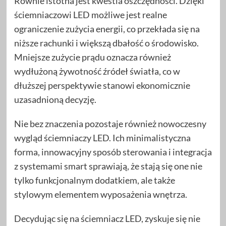
Równie istotna jest kwestia oszczędności. Dzięki
ściemniaczowi LED możliwe jest realne
ograniczenie zużycia energii, co przekłada się na
niższe rachunki i większą dbałość o środowisko.
Mniejsze zużycie prądu oznacza również
wydłużoną żywotność źródeł światła, co w
dłuższej perspektywie stanowi ekonomicznie
uzasadnioną decyzję.
Nie bez znaczenia pozostaje również nowoczesny
wygląd ściemniaczy LED. Ich minimalistyczna
forma, innowacyjny sposób sterowania i integracja
z systemami smart sprawiają, że stają się one nie
tylko funkcjonalnym dodatkiem, ale także
stylowym elementem wyposażenia wnętrza.
Decydując się na ściemniacz LED, zyskuje się nie