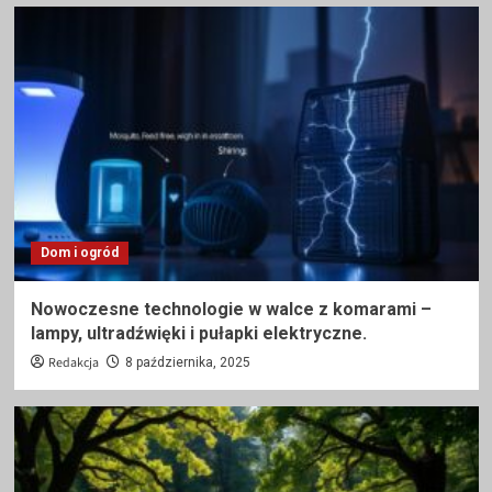
Dom i ogród
Nowoczesne technologie w walce z komarami –
lampy, ultradźwięki i pułapki elektryczne.
Redakcja
8 października, 2025