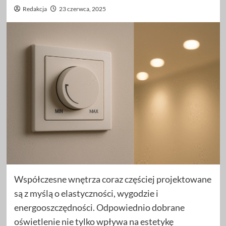
Redakcja
23 czerwca, 2025
Współczesne wnętrza coraz częściej projektowane
są z myślą o elastyczności, wygodzie i
energooszczędności. Odpowiednio dobrane
oświetlenie nie tylko wpływa na estetykę