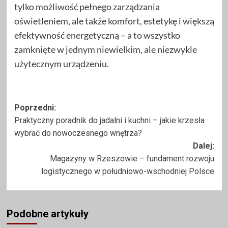
tylko możliwość pełnego zarządzania
oświetleniem, ale także komfort, estetykę i większą
efektywność energetyczną – a to wszystko
zamknięte w jednym niewielkim, ale niezwykle
użytecznym urządzeniu.
Zobacz
Poprzedni:
Praktyczny poradnik do jadalni i kuchni – jakie krzesła
wpisy
wybrać do nowoczesnego wnętrza?
Dalej:
Magazyny w Rzeszowie – fundament rozwoju
logistycznego w południowo-wschodniej Polsce
Podobne artykuły