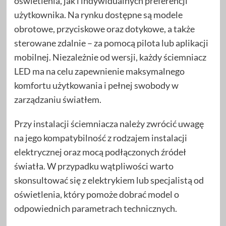
oświetlenia, jak i indywidualnych preferencji
użytkownika. Na rynku dostępne są modele
obrotowe, przyciskowe oraz dotykowe, a także
sterowane zdalnie – za pomocą pilota lub aplikacji
mobilnej. Niezależnie od wersji, każdy ściemniacz
LED ma na celu zapewnienie maksymalnego
komfortu użytkowania i pełnej swobody w
zarządzaniu światłem.
Przy instalacji ściemniacza należy zwrócić uwagę
na jego kompatybilność z rodzajem instalacji
elektrycznej oraz mocą podłączonych źródeł
światła. W przypadku wątpliwości warto
skonsultować się z elektrykiem lub specjalistą od
oświetlenia, który pomoże dobrać model o
odpowiednich parametrach technicznych.