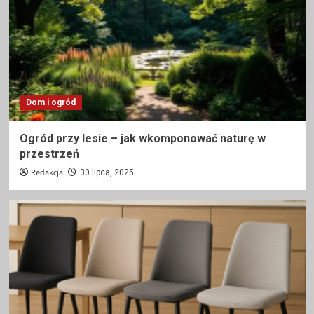
Dom i ogród
Ogród przy lesie – jak wkomponować naturę w
przestrzeń
Redakcja
30 lipca, 2025