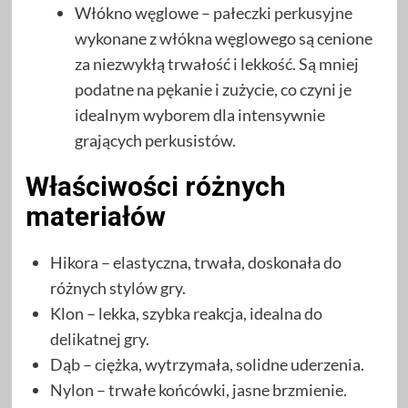
Włókno węglowe – pałeczki perkusyjne
wykonane z włókna węglowego są cenione
za niezwykłą trwałość i lekkość. Są mniej
podatne na pękanie i zużycie, co czyni je
idealnym wyborem dla intensywnie
grających perkusistów.
Właściwości różnych
materiałów
Hikora – elastyczna, trwała, doskonała do
różnych stylów gry.
Klon – lekka, szybka reakcja, idealna do
delikatnej gry.
Dąb – ciężka, wytrzymała, solidne uderzenia.
Nylon – trwałe końcówki, jasne brzmienie.