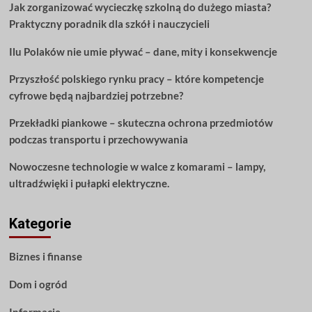
Jak zorganizować wycieczkę szkolną do dużego miasta?
Praktyczny poradnik dla szkół i nauczycieli
Ilu Polaków nie umie pływać – dane, mity i konsekwencje
Przyszłość polskiego rynku pracy – które kompetencje
cyfrowe będą najbardziej potrzebne?
Przekładki piankowe – skuteczna ochrona przedmiotów
podczas transportu i przechowywania
Nowoczesne technologie w walce z komarami – lampy,
ultradźwięki i pułapki elektryczne.
Kategorie
Biznes i finanse
Dom i ogród