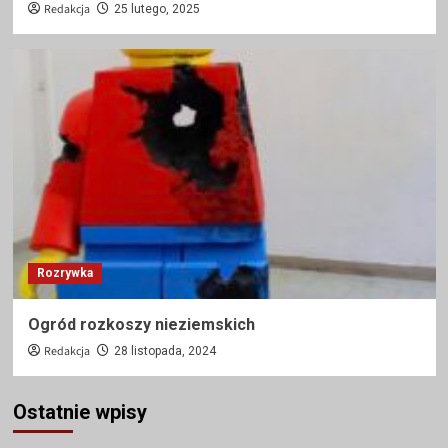
Redakcja
25 lutego, 2025
Rozrywka
Ogród rozkoszy nieziemskich
Redakcja
28 listopada, 2024
Ostatnie wpisy