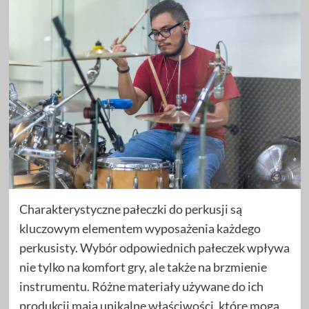
Charakterystyczne pałeczki do perkusji są
kluczowym elementem wyposażenia każdego
perkusisty. Wybór odpowiednich pałeczek wpływa
nie tylko na komfort gry, ale także na brzmienie
instrumentu. Różne materiały używane do ich
produkcji mają unikalne właściwości, które mogą