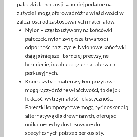
pałeczki do perkusji są mniej podatne na
zużycie i mogą oferować różne właściwości w
zależności od zastosowanych materiałów.
Nylon – często używany na końcówki
pałeczek, nylon zwiększa trwałość i
odporność na zużycie. Nylonowe końcówki
dają jaśniejsze i bardziej precyzyjne
brzmienie, idealne do gier na talerzach
perkusyjnych.
Kompozyty – materiały kompozytowe
mogą łączyć różne właściwości, takie jak
lekkość, wytrzymałość i elastyczność.
Pałeczki kompozytowe mogą być doskonałą
alternatywą dla drewnianych, oferując
unikalne cechy dostosowane do
specyficznych potrzeb perkusisty.