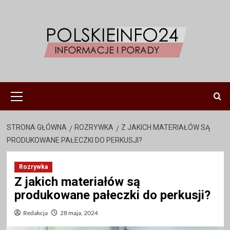
Przejdź
do
treści
Menu
główne
STRONA GŁÓWNA
ROZRYWKA
Z JAKICH MATERIAŁÓW SĄ
PRODUKOWANE PAŁECZKI DO PERKUSJI?
Rozrywka
Z jakich materiałów są
produkowane pałeczki do perkusji?
Redakcja
28 maja, 2024