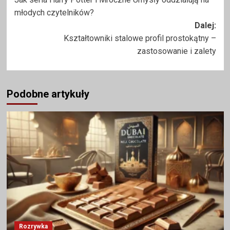
wpisy
młodych czytelników?
Dalej:
Kształtowniki stalowe profil prostokątny –
zastosowanie i zalety
Podobne artykuły
Rozrywka