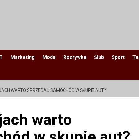
IT
Marketing
Moda
Rozrywka
Ślub
Sport
Te
JACH WARTO SPRZEDAĆ SAMOCHÓD W SKUPIE AUT?
jach warto
hód w skupie aut?