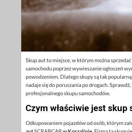
Skup aut to miejsce, w którym można sprzedać 
samochodu poprzez wywieszanie ogłoszeń wyma
powodzeniem. Dlatego skupy są tak popularną 
nadaje się do poruszania po drogach. Sprawdź, w
profesjonalnego skupu samochodów.
Czym właściwie jest sku
Odkupowaniem pojazdów od osób, którym zależy
aut
SCRABCAR
w Koszalinie
. Firma ta skupuje