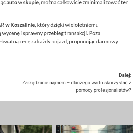
jąc
auto
w
skupie
, można całkowicie zminimalizować ten
AR
w Koszalinie
, który dzięki wieloletniemu
wycenę i sprawny przebieg transakcji. Poza
kwatną cenę za każdy pojazd, proponując darmowy
Dalej:
Zarządzanie najmem – dlaczego warto skorzystać z
pomocy profesjonalistów?