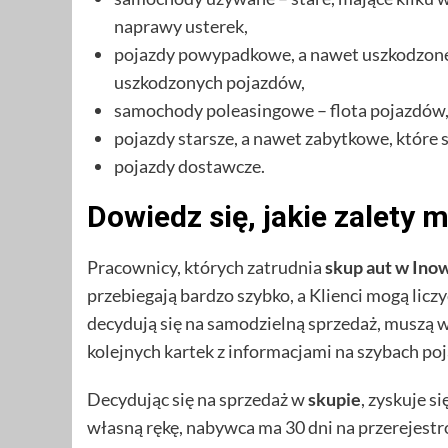
naprawy usterek,
pojazdy powypadkowe, a nawet uszkodzon
uszkodzonych pojazdów,
samochody poleasingowe – flota pojazdów,
pojazdy starsze, a nawet zabytkowe, które 
pojazdy dostawcze.
Dowiedz się, jakie zalety 
Pracownicy, których zatrudnia
skup aut w Ino
przebiegają bardzo szybko, a Klienci mogą licz
decydują się na samodzielną sprzedaż, muszą wi
kolejnych kartek z informacjami na szybach poj
Decydując się na sprzedaż w
skupie
, zyskuje s
własną rękę, nabywca ma 30 dni na przerejestr