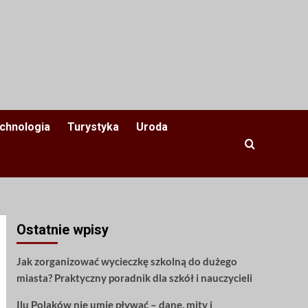
chnologia
Turystyka
Uroda
Ostatnie wpisy
Jak zorganizować wycieczkę szkolną do dużego
miasta? Praktyczny poradnik dla szkół i nauczycieli
Ilu Polaków nie umie pływać – dane, mity i