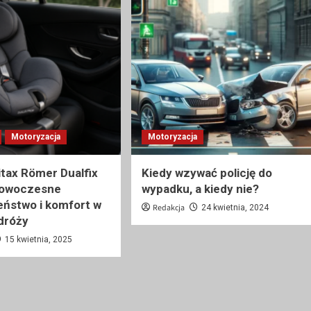
Motoryzacja
Motoryzacja
ritax Römer Dualfix
Kiedy wzywać policję do
nowoczesne
wypadku, a kiedy nie?
ństwo i komfort w
Redakcja
24 kwietnia, 2024
dróży
15 kwietnia, 2025