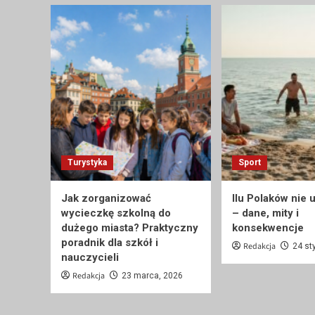
Turystyka
Sport
Jak zorganizować
Ilu Polaków nie 
wycieczkę szkolną do
– dane, mity i
dużego miasta? Praktyczny
konsekwencje
poradnik dla szkół i
Redakcja
24 st
nauczycieli
Redakcja
23 marca, 2026