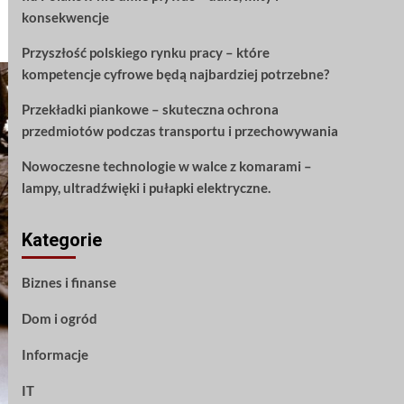
konsekwencje
Przyszłość polskiego rynku pracy – które
kompetencje cyfrowe będą najbardziej potrzebne?
Przekładki piankowe – skuteczna ochrona
przedmiotów podczas transportu i przechowywania
Nowoczesne technologie w walce z komarami –
lampy, ultradźwięki i pułapki elektryczne.
Kategorie
Biznes i finanse
Dom i ogród
Informacje
IT