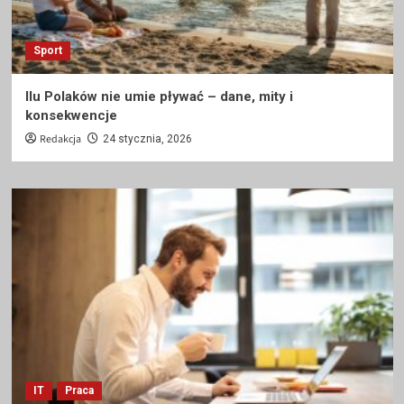
Sport
Ilu Polaków nie umie pływać – dane, mity i
konsekwencje
Redakcja
24 stycznia, 2026
IT
Praca