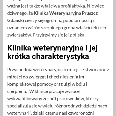
ważna jest także właściwa profilaktyka. Nic więc
dziwnego, że
Klinika Weterynaryjna Pruszcz
Gdański
cieszy się ogromną popularnością i
uznaniem wśród szerokiego grona właścicieli i ich
zwierzaków. Przyjrzyjmy się jej z bliska.
Klinika weterynaryjna i jej
krótka charakterystyka
Przychodnia weterynaryjna to miejsce stworzone z
miłości do zwierząt i chęci niesienia im
kompleksowej pomocy oraz ulgi w bólu i
cierpieniu. W klinice pracuje wysoce
wykwalifikowany zespół pracowników, którzy
specjalizują się w wielu różnorodnych dziedzinach
weterynarii, dzięki czemu nasi czworonożni