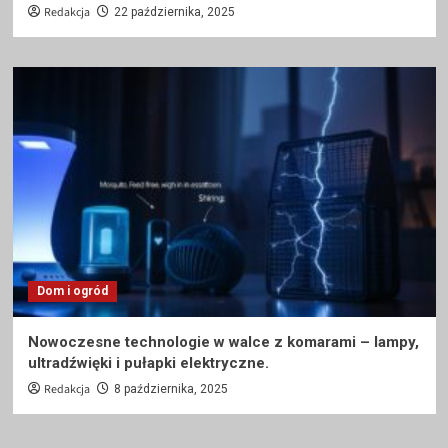
Redakcja
22 października, 2025
Dom i ogród
Nowoczesne technologie w walce z komarami – lampy,
ultradźwięki i pułapki elektryczne.
Redakcja
8 października, 2025