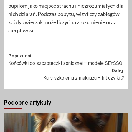
pupilom jako miejsce strachu i niezrozumiałych dla
nich działań. Podczas pobytu, wizyt czy zabiegów
każdy zwierzak może liczyć na zrozumienie oraz
cierpliwość.
Zobacz
Poprzedni:
Końcówki do szczoteczki sonicznej – modele SEYSSO
wpisy
Dalej:
Kurs szkolenia z makijażu – hit czy kit?
Podobne artykuły