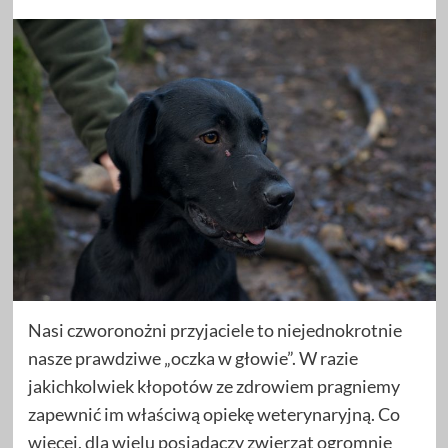
Nasi czworonożni przyjaciele to niejednokrotnie
nasze prawdziwe „oczka w głowie”. W razie
jakichkolwiek kłopotów ze zdrowiem pragniemy
zapewnić im właściwą opiekę weterynaryjną. Co
więcej, dla wielu posiadaczy zwierząt ogromnie