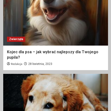
Zwierzęta
Kojec dla psa – jak wybrać najlepszy dla Twojego
pupila?
Redakcja
28 kwietnia, 2023