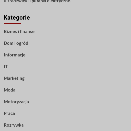
ultradźwięki i pułapki elektryczne.
Kategorie
Biznes i finanse
Dom i ogród
Informacje
IT
Marketing
Moda
Motoryzacja
Praca
Rozrywka