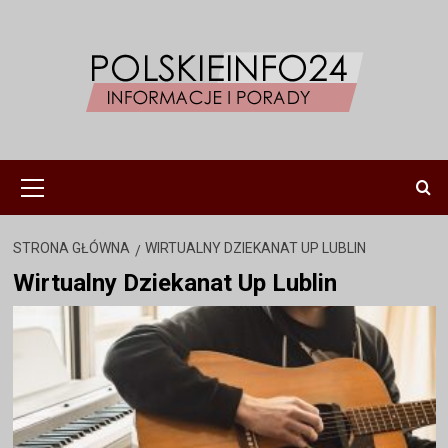
Przejdź
do
treści
Menu
główne
STRONA GŁÓWNA
WIRTUALNY DZIEKANAT UP LUBLIN
Wirtualny Dziekanat Up Lublin