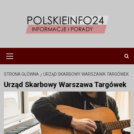
Przejdź
do
treści
Menu
główne
STRONA GŁÓWNA
URZĄD SKARBOWY WARSZAWA TARGÓWEK
Urząd Skarbowy Warszawa Targówek