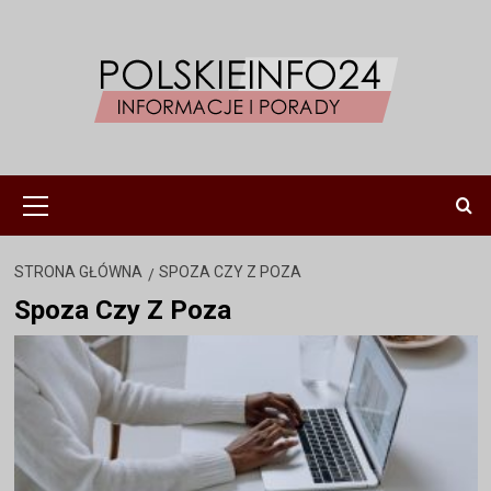
Przejdź
do
treści
Menu
główne
STRONA GŁÓWNA
SPOZA CZY Z POZA
Spoza Czy Z Poza