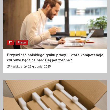
IT
Praca
Przyszłość polskiego rynku pracy – które kompetencje
cyfrowe będą najbardziej potrzebne?
Redakcja
22 grudnia, 2025