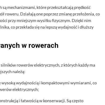
h są mechanizmami, które przekształcają prędkość
ół roweru. Działają one poprzez zmianę przełożenia, co
ści przy mniejszym wysiłku fizycznym. Dzięki nim
ika, co przekłada się na lepszą wydajność i dłuższy
wanych w rowerach
 silników rowerów elektrycznych, z których każdy ma
ejszych należą:
się wysoką wydajnością i kompaktowymi wymiarami, co
owerów elektrycznych;
nstrukcją i łatwością w konserwacji. Są często