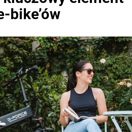
-bike’ów