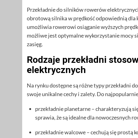
Przekładnie do silników rowerów elektrycznyc
obrotową silnika w prędkość odpowiednią dla k
umożliwia rowerowi osiąganie wyższych prędko
możliwe jest optymalne wykorzystanie mocy siln
zasięg.
Rodzaje przekładni stoso
elektrycznych
Na rynku dostępne są różne typy przekładni do
swoje unikalne cechy i zalety. Do najpopularni
przekładnie planetarne – charakteryzują 
sprawia, że są idealne dla nowoczesnych r
przekładnie walcowe – cechują się prostą ko