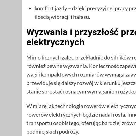
komfort jazdy – dzięki precyzyjnej pracy prz
ilością wibracji i hałasu.
Wyzwania i przyszłość prz
elektrycznych
Mimo licznych zalet,
przekładnie do silników 
również pewne wyzwania. Konieczność zapewni
wagi i kompaktowych rozmiarów wymaga zaawa
przewiduje się dalszy rozwój w kierunku jeszcz
stanie sprostać rosnącym wymaganiom użytk
W miarę jak technologia rowerów elektrycznych 
rowerów elektrycznych będzie nadal rosła. Inn
transportu osobistego, oferując bardziej zrów
podmiejskich podróży.