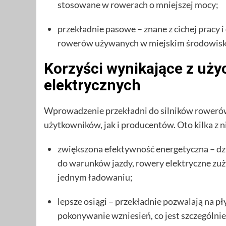
stosowane w rowerach o mniejszej mocy;
przekładnie pasowe – znane z cichej pracy 
rowerów używanych w miejskim środowisk
Korzyści wynikające z uży
elektrycznych
Wprowadzenie przekładni do silników rowerów 
użytkowników, jak i producentów. Oto kilka z n
zwiększona efektywność energetyczna – dz
do warunków jazdy, rowery elektryczne zuży
jednym ładowaniu;
lepsze osiągi – przekładnie pozwalają na pł
pokonywanie wzniesień, co jest szczególni