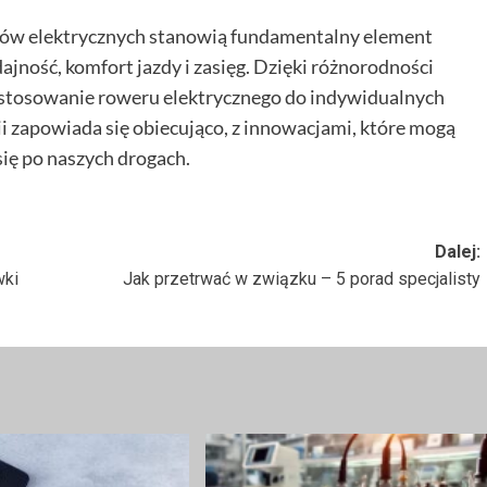
rów elektrycznych stanowią fundamentalny element
jność, komfort jazdy i zasięg. Dzięki różnorodności
ostosowanie roweru elektrycznego do indywidualnych
ii zapowiada się obiecująco, z innowacjami, które mogą
się po naszych drogach.
Dalej:
wki
Jak przetrwać w związku – 5 porad specjalisty