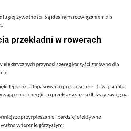
i długiej żywotności. Są idealnym rozwiązaniem dla
u.
cia przekładni w rowerach
elektrycznych przynosi szereg korzyści zarówno dla
ich:
ięki lepszemu dopasowaniu prędkości obrotowej silnika
wają mniej energii, co przekłada się na dłuższy zasięg na
ynniejsze przyspieszanie i bardziej efektywne
e ważne w terenie górzystym;