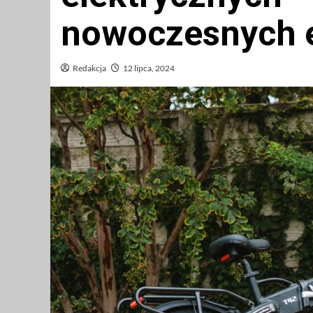
nowoczesnych e
Redakcja
12 lipca, 2024