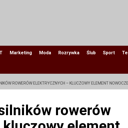
IT
Marketing
Moda
Rozrywka
Ślub
Sport
Te
ILNIKÓW ROWERÓW ELEKTRYCZNYCH – KLUCZOWY ELEMENT NOWOCZE
 silników rowerów
– kluczowy element