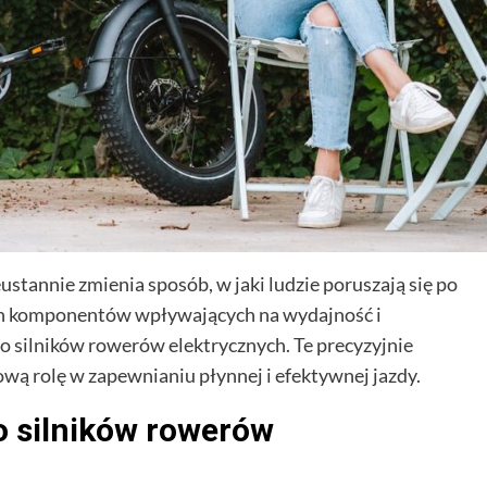
stannie zmienia sposób, w jaki ludzie poruszają się po
ych komponentów wpływających na wydajność i
o silników rowerów elektrycznych. Te precyzyjnie
ą rolę w zapewnianiu płynnej i efektywnej jazdy.
do silników rowerów