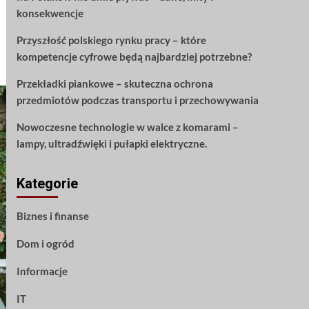
konsekwencje
Przyszłość polskiego rynku pracy – które
kompetencje cyfrowe będą najbardziej potrzebne?
Przekładki piankowe – skuteczna ochrona
przedmiotów podczas transportu i przechowywania
Nowoczesne technologie w walce z komarami –
lampy, ultradźwięki i pułapki elektryczne.
Kategorie
Biznes i finanse
Dom i ogród
Informacje
IT