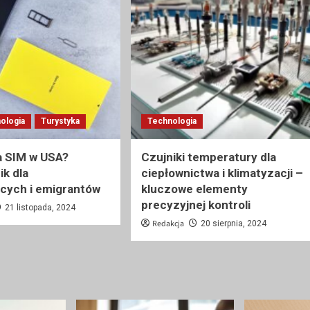
ologia
Turystyka
Technologia
a SIM w USA?
Czujniki temperatury dla
k dla
ciepłownictwa i klimatyzacji –
cych i emigrantów
kluczowe elementy
precyzyjnej kontroli
21 listopada, 2024
Redakcja
20 sierpnia, 2024