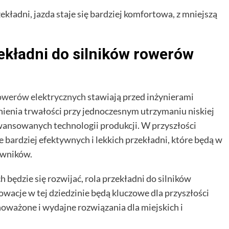
ekładni, jazda staje się bardziej komfortowa, z mniejszą
ekładni do silników rowerów
rowerów elektrycznych
stawiają przed inżynierami
enia trwałości przy jednoczesnym utrzymaniu niskiej
nsowanych technologii produkcji. W przyszłości
e bardziej efektywnych i lekkich przekładni, które będą w
owników.
będzie się rozwijać, rola przekładni do silników
owacje w tej dziedzinie będą kluczowe dla przyszłości
noważone i wydajne rozwiązania dla miejskich i