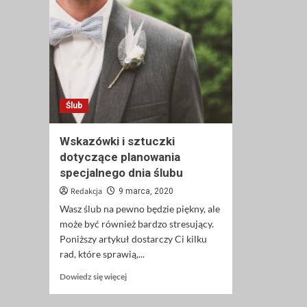
Ślub
Wskazówki i sztuczki
dotyczące planowania
specjalnego dnia ślubu
Redakcja
9 marca, 2020
Wasz ślub na pewno będzie piękny, ale
może być również bardzo stresujący.
Poniższy artykuł dostarczy Ci kilku
rad, które sprawią,...
Dowiedz
Dowiedz się więcej
się
więcej