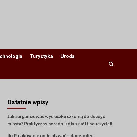
chnologia
Turystyka
Uroda
Ostatnie wpisy
Jak zorganizować wycieczkę szkolną do dużego
miasta? Praktyczny poradnik dla szkół i nauczycieli
Ilu Polaków nie umie pływać – dane, mity i