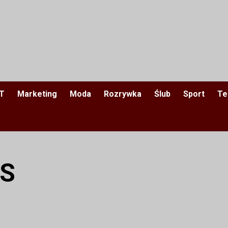
IT
Marketing
Moda
Rozrywka
Ślub
Sport
Te
3S