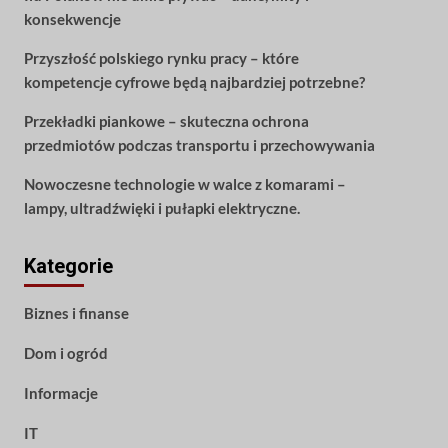
konsekwencje
Przyszłość polskiego rynku pracy – które
kompetencje cyfrowe będą najbardziej potrzebne?
Przekładki piankowe – skuteczna ochrona
przedmiotów podczas transportu i przechowywania
Nowoczesne technologie w walce z komarami –
lampy, ultradźwięki i pułapki elektryczne.
Kategorie
Biznes i finanse
Dom i ogród
Informacje
IT