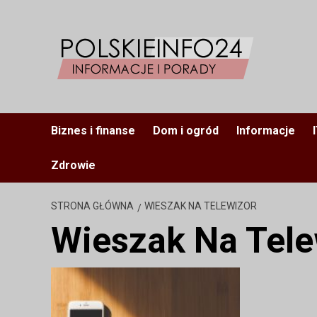
Przejdź
do
treści
Biznes i finanse
Dom i ogród
Informacje
Zdrowie
STRONA GŁÓWNA
WIESZAK NA TELEWIZOR
Wieszak Na Tele