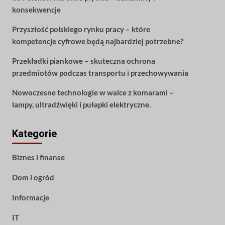
konsekwencje
Przyszłość polskiego rynku pracy – które
kompetencje cyfrowe będą najbardziej potrzebne?
Przekładki piankowe – skuteczna ochrona
przedmiotów podczas transportu i przechowywania
Nowoczesne technologie w walce z komarami –
lampy, ultradźwięki i pułapki elektryczne.
Kategorie
Biznes i finanse
Dom i ogród
Informacje
IT