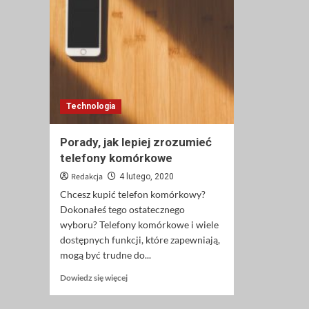
Technologia
Porady, jak lepiej zrozumieć
telefony komórkowe
Redakcja
4 lutego, 2020
Chcesz kupić telefon komórkowy?
Dokonałeś tego ostatecznego
wyboru? Telefony komórkowe i wiele
dostępnych funkcji, które zapewniają,
mogą być trudne do...
Dowiedz
Dowiedz się więcej
się
więcej