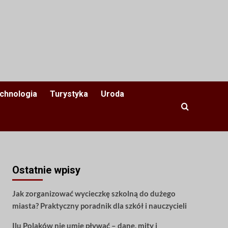
chnologia
Turystyka
Uroda
Ostatnie wpisy
Jak zorganizować wycieczkę szkolną do dużego
miasta? Praktyczny poradnik dla szkół i nauczycieli
Ilu Polaków nie umie pływać – dane, mity i