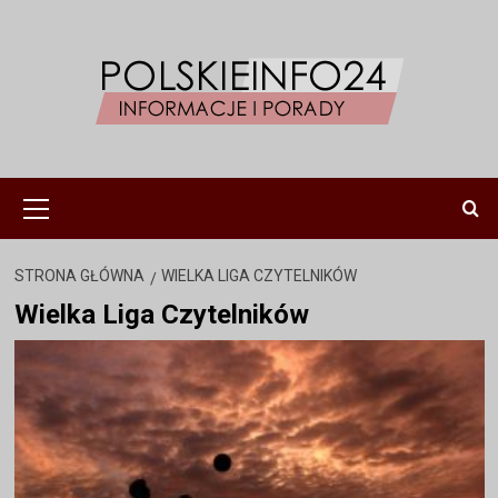
Przejdź
do
treści
Menu
główne
STRONA GŁÓWNA
WIELKA LIGA CZYTELNIKÓW
Wielka Liga Czytelników