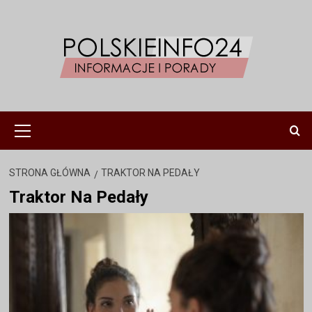
Przejdź
do
treści
Menu
główne
STRONA GŁÓWNA
TRAKTOR NA PEDAŁY
Traktor Na Pedały