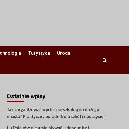
chnologia
Turystyka
Uroda
Ostatnie wpisy
Jak zorganizować wycieczkę szkolną do dużego
miasta? Praktyczny poradnik dla szkół i nauczycieli
Ilu Polaków nie umie pływać – dane, mity i