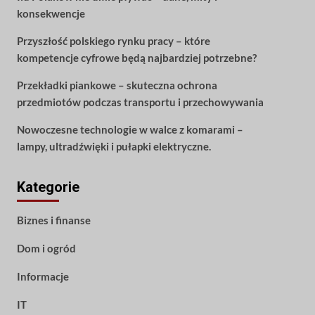
konsekwencje
Przyszłość polskiego rynku pracy – które
kompetencje cyfrowe będą najbardziej potrzebne?
Przekładki piankowe – skuteczna ochrona
przedmiotów podczas transportu i przechowywania
Nowoczesne technologie w walce z komarami –
lampy, ultradźwięki i pułapki elektryczne.
Kategorie
Biznes i finanse
Dom i ogród
Informacje
IT