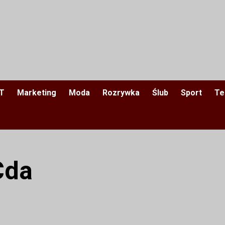
IT
Marketing
Moda
Rozrywka
Ślub
Sport
Te
Cda