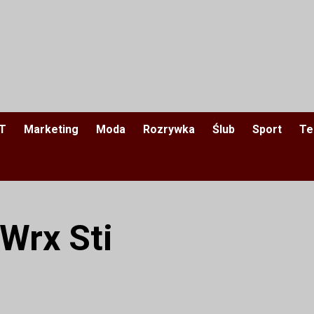
IT
Marketing
Moda
Rozrywka
Ślub
Sport
Te
Wrx Sti