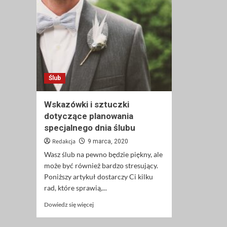
Ślub
Wskazówki i sztuczki
dotyczące planowania
specjalnego dnia ślubu
Redakcja
9 marca, 2020
Wasz ślub na pewno będzie piękny, ale
może być również bardzo stresujący.
Poniższy artykuł dostarczy Ci kilku
rad, które sprawią,...
Dowiedz
Dowiedz się więcej
się
więcej