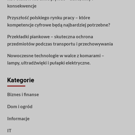
konsekwencje
Przyszłość polskiego rynku pracy – które
kompetencje cyfrowe będą najbardziej potrzebne?
Przekładki piankowe – skuteczna ochrona
przedmiotów podczas transportu i przechowywania
Nowoczesne technologie w walce z komarami –
lampy, ultradźwięki i pułapki elektryczne.
Kategorie
Biznes i finanse
Dom i ogród
Informacje
IT