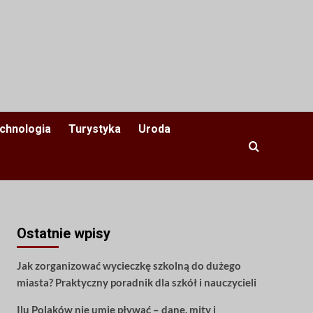
chnologia
Turystyka
Uroda
Ostatnie wpisy
Jak zorganizować wycieczkę szkolną do dużego
miasta? Praktyczny poradnik dla szkół i nauczycieli
Ilu Polaków nie umie pływać – dane, mity i