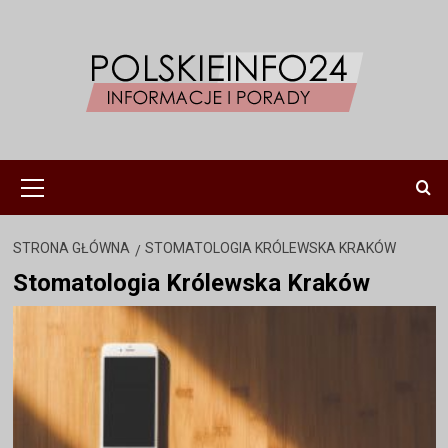
Przejdź
do
treści
Menu
główne
STRONA GŁÓWNA
STOMATOLOGIA KRÓLEWSKA KRAKÓW
Stomatologia Królewska Kraków