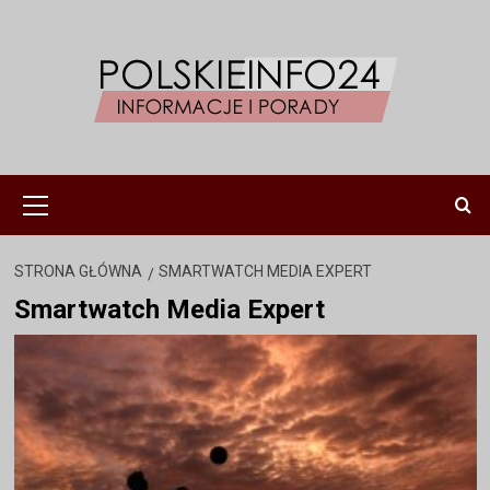
Przejdź
do
treści
Menu
główne
STRONA GŁÓWNA
SMARTWATCH MEDIA EXPERT
Smartwatch Media Expert