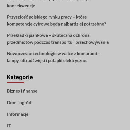
konsekwencje
Przyszłość polskiego rynku pracy – które
kompetencje cyfrowe będą najbardziej potrzebne?
Przekładki piankowe – skuteczna ochrona
przedmiotów podczas transportu i przechowywania
Nowoczesne technologie w walce z komarami –
lampy, ultradźwięki i pułapki elektryczne.
Kategorie
Biznes i finanse
Dom i ogród
Informacje
IT