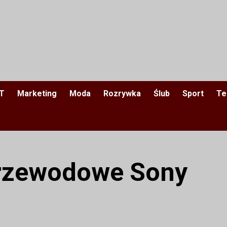
IT
Marketing
Moda
Rozrywka
Ślub
Sport
Te
rzewodowe Sony