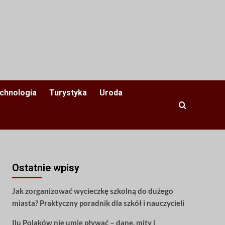
chnologia
Turystyka
Uroda
Ostatnie wpisy
Jak zorganizować wycieczkę szkolną do dużego
miasta? Praktyczny poradnik dla szkół i nauczycieli
Ilu Polaków nie umie pływać – dane, mity i