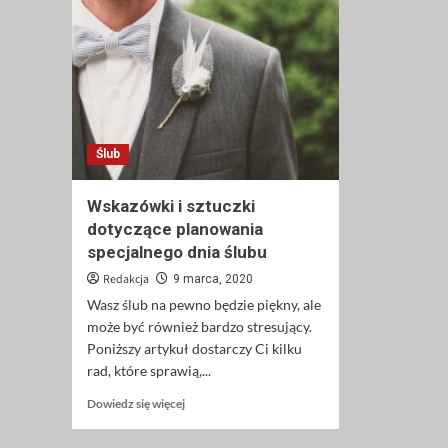
Ślub
Wskazówki i sztuczki
dotyczące planowania
specjalnego dnia ślubu
Redakcja
9 marca, 2020
Wasz ślub na pewno będzie piękny, ale
może być również bardzo stresujący.
Poniższy artykuł dostarczy Ci kilku
rad, które sprawią,...
Dowiedz
Dowiedz się więcej
się
więcej