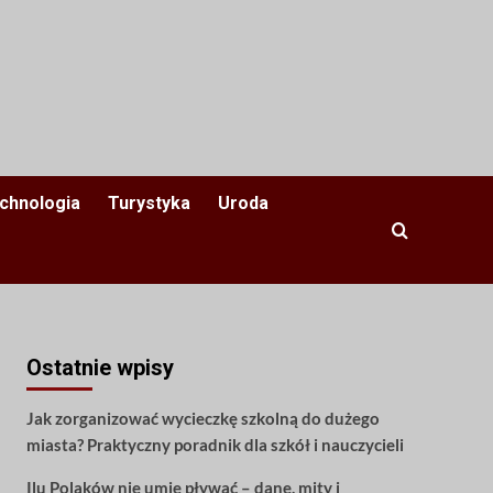
chnologia
Turystyka
Uroda
Ostatnie wpisy
Jak zorganizować wycieczkę szkolną do dużego
miasta? Praktyczny poradnik dla szkół i nauczycieli
Ilu Polaków nie umie pływać – dane, mity i