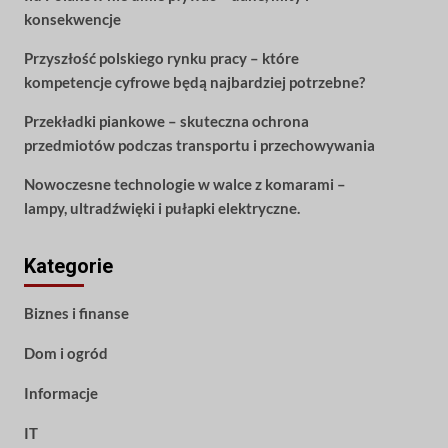
konsekwencje
Przyszłość polskiego rynku pracy – które
kompetencje cyfrowe będą najbardziej potrzebne?
Przekładki piankowe – skuteczna ochrona
przedmiotów podczas transportu i przechowywania
Nowoczesne technologie w walce z komarami –
lampy, ultradźwięki i pułapki elektryczne.
Kategorie
Biznes i finanse
Dom i ogród
Informacje
IT