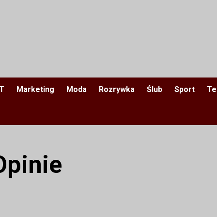
IT
Marketing
Moda
Rozrywka
Ślub
Sport
Te
pinie