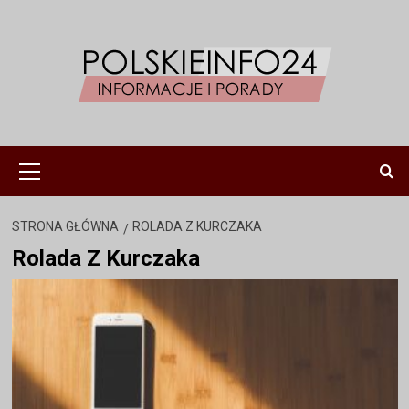
Przejdź
do
treści
Menu
główne
STRONA GŁÓWNA
ROLADA Z KURCZAKA
Rolada Z Kurczaka