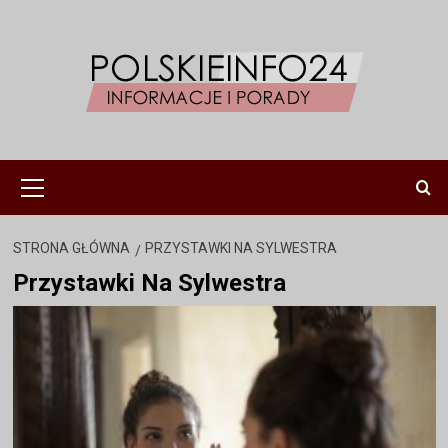
Przejdź
do
treści
Menu
główne
STRONA GŁÓWNA
PRZYSTAWKI NA SYLWESTRA
Przystawki Na Sylwestra