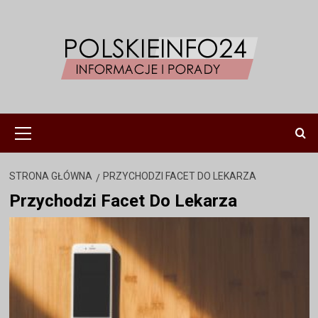
Przejdź
do
treści
Menu
główne
STRONA GŁÓWNA
PRZYCHODZI FACET DO LEKARZA
Przychodzi Facet Do Lekarza