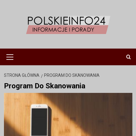
Przejdź
do
treści
Menu
główne
STRONA GŁÓWNA
PROGRAM DO SKANOWANIA
Program Do Skanowania