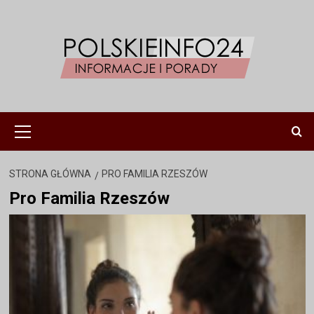
Przejdź
do
treści
Menu
główne
STRONA GŁÓWNA
PRO FAMILIA RZESZÓW
Pro Familia Rzeszów