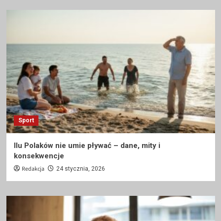
Sport
Ilu Polaków nie umie pływać – dane, mity i
konsekwencje
Redakcja
24 stycznia, 2026