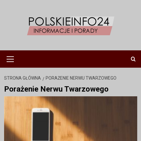
Przejdź
do
treści
Menu
główne
STRONA GŁÓWNA
PORAŻENIE NERWU TWARZOWEGO
Porażenie Nerwu Twarzowego