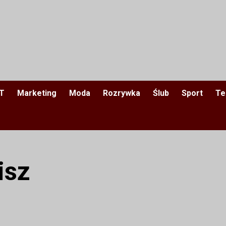
IT
Marketing
Moda
Rozrywka
Ślub
Sport
Te
isz