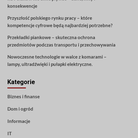
konsekwencje
Przyszłość polskiego rynku pracy – które
kompetencje cyfrowe będą najbardziej potrzebne?
Przekładki piankowe – skuteczna ochrona
przedmiotów podczas transportu i przechowywania
Nowoczesne technologie w walce z komarami –
lampy, ultradźwięki i pułapki elektryczne.
Kategorie
Biznes i finanse
Dom i ogród
Informacje
IT