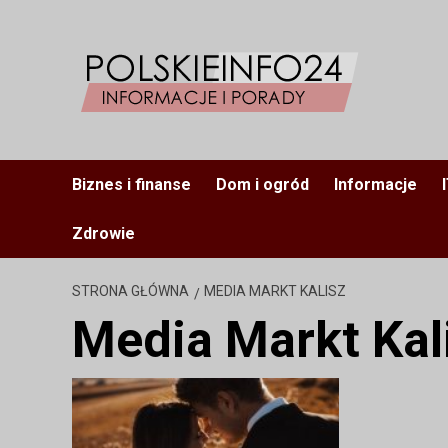
Przejdź
do
treści
Biznes i finanse
Dom i ogród
Informacje
Zdrowie
STRONA GŁÓWNA
MEDIA MARKT KALISZ
Media Markt Kal