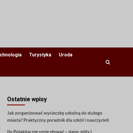
chnologia
Turystyka
Uroda
Ostatnie wpisy
Jak zorganizować wycieczkę szkolną do dużego
miasta? Praktyczny poradnik dla szkół i nauczycieli
Ilu Polaków nie umie pływać – dane, mity i