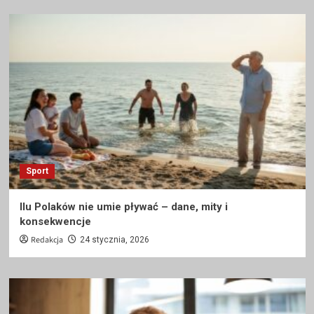
Sport
Ilu Polaków nie umie pływać – dane, mity i
konsekwencje
Redakcja
24 stycznia, 2026