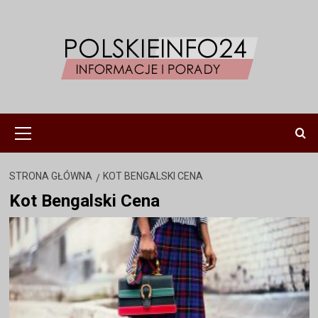
Przejdź
do
treści
Menu
główne
STRONA GŁÓWNA
KOT BENGALSKI CENA
Kot Bengalski Cena