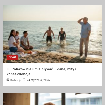
Sport
Ilu Polaków nie umie pływać – dane, mity i
konsekwencje
Redakcja
24 stycznia, 2026