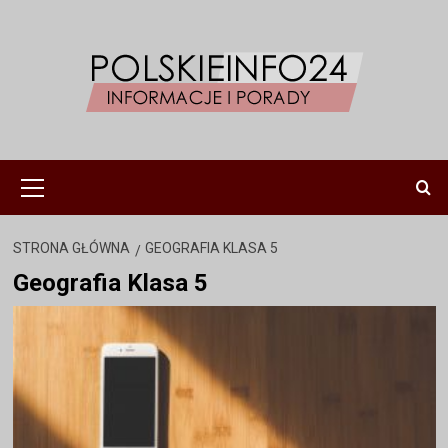
Przejdź
do
treści
Menu
główne
STRONA GŁÓWNA
GEOGRAFIA KLASA 5
Geografia Klasa 5