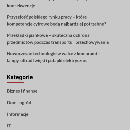
konsekwencje
Przyszłość polskiego rynku pracy – które
kompetencje cyfrowe będą najbardziej potrzebne?
Przekładki piankowe – skuteczna ochrona
przedmiotów podczas transportu i przechowywania
Nowoczesne technologie w walce z komarami –
lampy, ultradźwięki i pułapki elektryczne.
Kategorie
Biznes i finanse
Dom i ogród
Informacje
IT