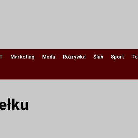
IT
Marketing
Moda
Rozrywka
Ślub
Sport
Te
ełku