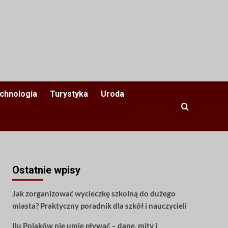
chnologia
Turystyka
Uroda
Ostatnie wpisy
Jak zorganizować wycieczkę szkolną do dużego
miasta? Praktyczny poradnik dla szkół i nauczycieli
Ilu Polaków nie umie pływać – dane, mity i