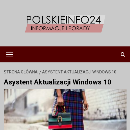
Przejdź
do
treści
Menu
główne
STRONA GŁÓWNA
ASYSTENT AKTUALIZACJI WINDOWS 10
Asystent Aktualizacji Windows 10