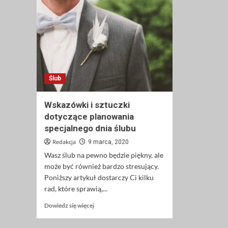
Ślub
Wskazówki i sztuczki
dotyczące planowania
specjalnego dnia ślubu
Redakcja
9 marca, 2020
Wasz ślub na pewno będzie piękny, ale
może być również bardzo stresujący.
Poniższy artykuł dostarczy Ci kilku
rad, które sprawią,...
Dowiedz
Dowiedz się więcej
się
więcej