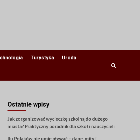
chnologia
Turystyka
Uroda
Ostatnie wpisy
Jak zorganizować wycieczkę szkolną do dużego
miasta? Praktyczny poradnik dla szkół i nauczycieli
Ilu Polaków nie umie pływać – dane, mity i