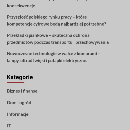
konsekwencje
Przyszłość polskiego rynku pracy – które
kompetencje cyfrowe będą najbardziej potrzebne?
Przekładki piankowe – skuteczna ochrona
przedmiotów podczas transportu i przechowywania
Nowoczesne technologie w walce z komarami –
lampy, ultradźwięki i pułapki elektryczne.
Kategorie
Biznes i finanse
Dom i ogród
Informacje
IT