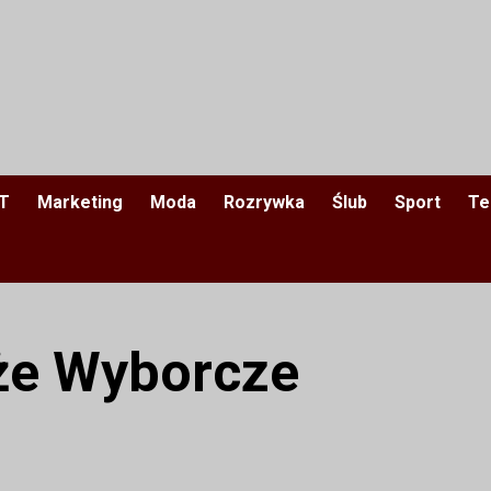
IT
Marketing
Moda
Rozrywka
Ślub
Sport
Te
że Wyborcze