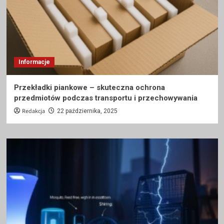
Informacje
Przekładki piankowe – skuteczna ochrona
przedmiotów podczas transportu i przechowywania
Redakcja
22 października, 2025